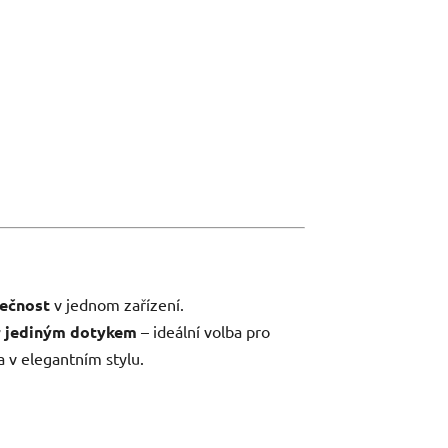
pečnost
v jednom zařízení.
or jediným dotykem
– ideální volba pro
 v elegantním stylu.