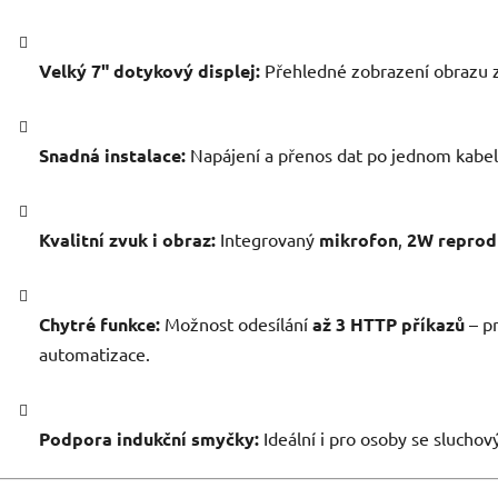
Velký 7" dotykový displej:
Přehledné zobrazení obrazu z 
Snadná instalace:
Napájení a přenos dat po jednom kabe
Kvalitní zvuk i obraz:
Integrovaný
mikrofon
,
2W reprod
Chytré funkce:
Možnost odesílání
až 3 HTTP příkazů
– pr
automatizace.
Podpora indukční smyčky:
Ideální i pro osoby se slucho