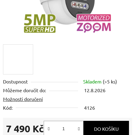
Dostupnost
Skladem
(>5 ks)
Můžeme doručit do:
12.8.2026
Možnosti doručení
Kód:
4126
7 490 Kč
DO KOŠÍKU