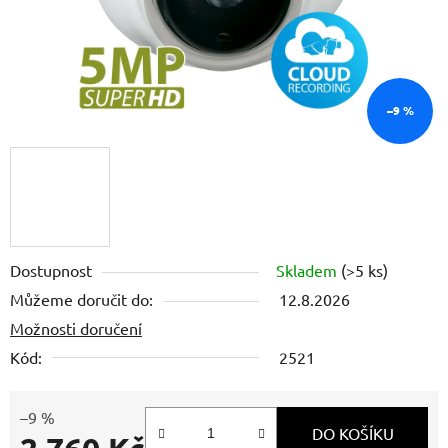
–9 %
Dostupnost
Skladem
(>5 ks)
Můžeme doručit do:
12.8.2026
Možnosti doručení
Kód:
2521
–9 %
DO KOŠÍKU