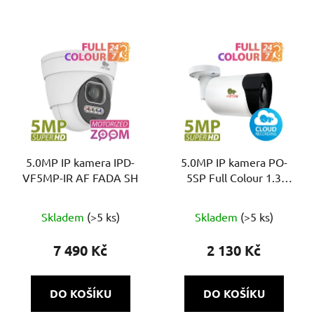
5.0MP IP kamera IPD-
5.0MP IP kamera PO-
VF5MP-IR AF FADA SH
5SP Full Colour 1.3
Cloud
Skladem
(>5 ks)
Skladem
(>5 ks)
7 490 Kč
2 130 Kč
DO KOŠÍKU
DO KOŠÍKU