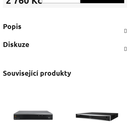
2 760 Kč
Měrná cena:
Popis
Diskuze
Související produkty