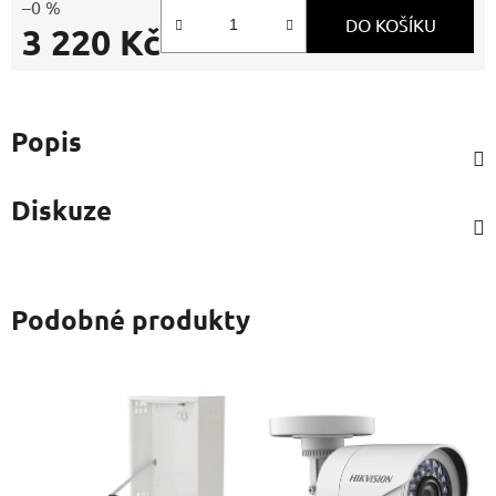
–0 %
DO KOŠÍKU
3 220 Kč
Měrná cena:
Popis
Diskuze
Podobné produkty