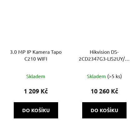
3.0 MP IP Kamera Tapo
Hikvision DS-
C210 WIFI
2CD2347G3-LIS2UY/SL
(2.8 mm)
Skladem
Skladem
(>5 ks)
1 209 Kč
10 260 Kč
DO KOŠÍKU
DO KOŠÍKU