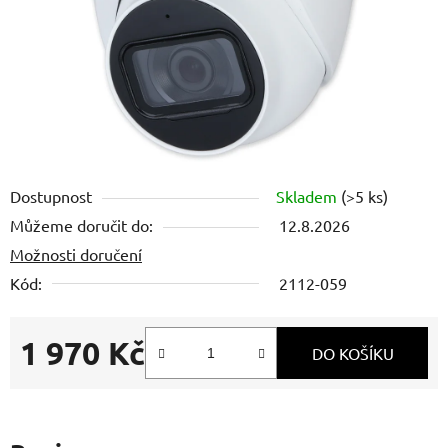
Dostupnost
Skladem
(>5 ks)
Můžeme doručit do:
12.8.2026
Možnosti doručení
Kód:
2112-059
1 970 Kč
DO KOŠÍKU
Měrná cena: