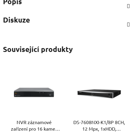
Popis
Diskuze
Související produkty
NVR záznamové
DS-7608NXI-K1/8P 8CH,
zařízení pro 16 kamer
12 Mpx, 1xHDD,