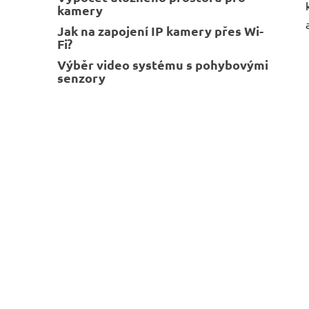
kamery
Jak na zapojení IP kamery přes Wi-
Fi?
Výběr video systému s pohybovými
senzory