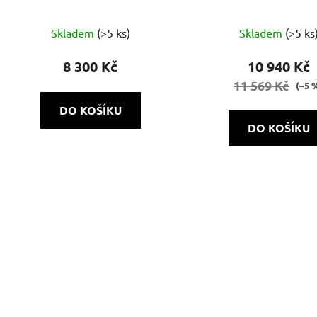
PoE
Skladem
(>5 ks)
Skladem
(>5 ks
8 300 Kč
10 940 Kč
11 569 Kč
(–5 
DO KOŠÍKU
DO KOŠÍKU