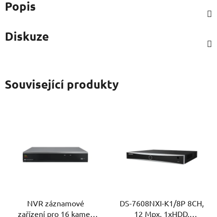
Popis
Diskuze
Související produkty
NVR záznamové
DS-7608NXI-K1/8P 8CH,
zařízení pro 16 kamer
12 Mpx, 1xHDD,