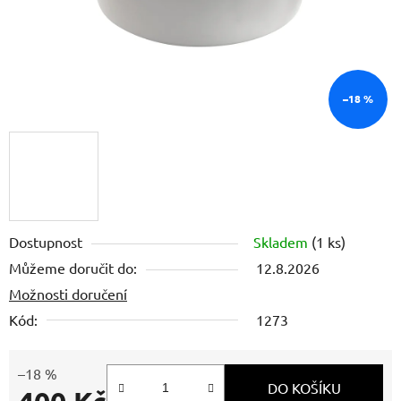
–18 %
Dostupnost
Skladem
(1 ks)
Můžeme doručit do:
12.8.2026
Možnosti doručení
Kód:
1273
–18 %
DO KOŠÍKU