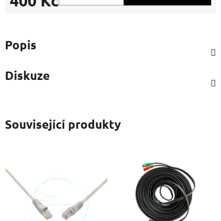
400 Kč
Měrná cena:
Popis
Diskuze
Související produkty