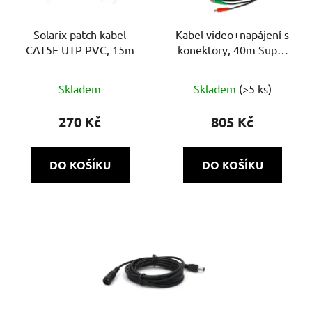
Solarix patch kabel
Kabel video+napájení s
CAT5E UTP PVC, 15m
konektory, 40m Super
HD
Skladem
Skladem
(>5 ks)
270 Kč
805 Kč
DO KOŠÍKU
DO KOŠÍKU