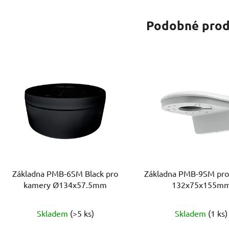
Podobné prod
Základna PMB-6SM Black pro
Základna PMB-9SM pro
kamery Ø134х57.5mm
132х75x155m
Skladem
(>5 ks)
Skladem
(1 ks)