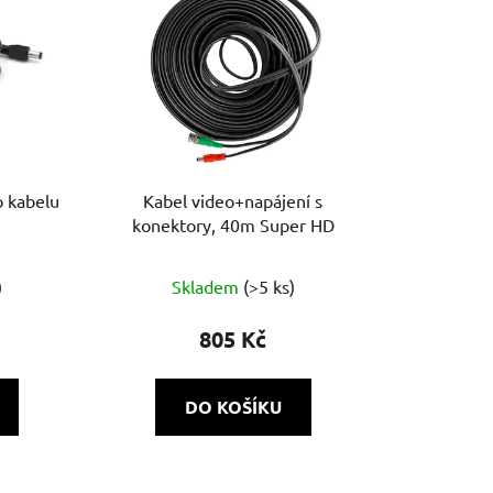
o kabelu
Kabel video+napájení s
konektory, 40m Super HD
)
Skladem
(>5 ks)
805 Kč
DO KOŠÍKU