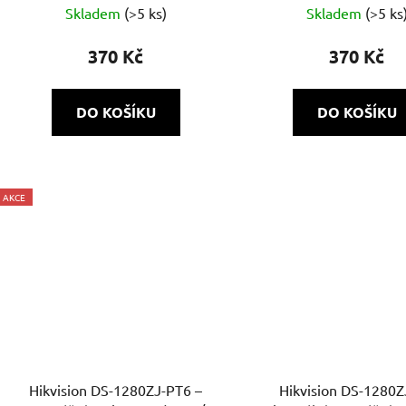
Skladem
(>5 ks)
Skladem
(>5 ks
370 Kč
370 Kč
DO KOŠÍKU
DO KOŠÍKU
AKCE
Hikvision DS-1280ZJ-PT6 –
Hikvision DS-1280Z