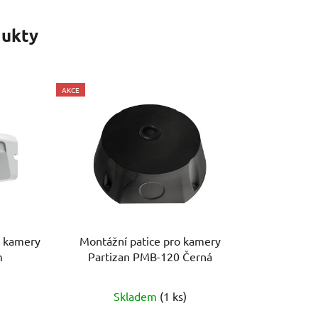
ukty
AKCE
 kamery
Montážní patice pro kamery
m
Partizan PMB-120 Černá
Skladem
(1 ks)