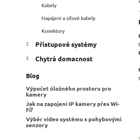
Kabely
Napájení a siťové kabely
Konektory
Přístupové systémy
Chytrá domacnost
Blog
Výpočet úložného prostoru pro
kamery
Jak na zapojení IP kamery přes Wi-
Fi?
Výběr video systému s pohybovými
senzory