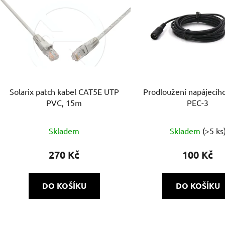
Solarix patch kabel CAT5E UTP
Prodloužení napájecíh
PVC, 15m
PEC-3
Skladem
Skladem
(>5 ks
270 Kč
100 Kč
DO KOŠÍKU
DO KOŠÍKU