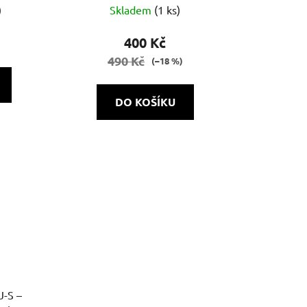
)
Skladem
(1 ks)
400 Kč
490 Kč
(–18 %)
DO KOŠÍKU
J-S –