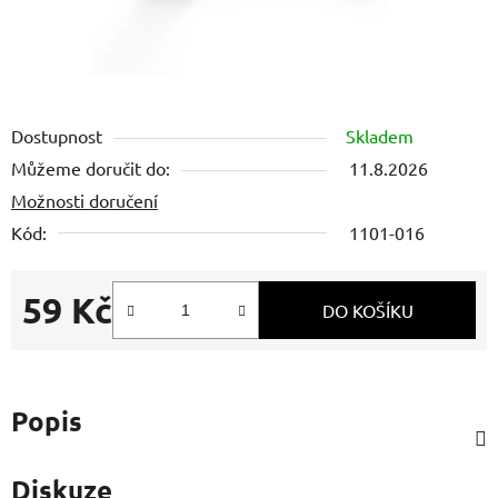
Dostupnost
Skladem
Můžeme doručit do:
11.8.2026
Možnosti doručení
Kód:
1101-016
59 Kč
DO KOŠÍKU
Měrná cena:
Popis
Diskuze