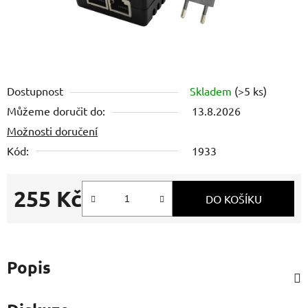
Dostupnost
Skladem
(>5 ks)
Můžeme doručit do:
13.8.2026
Možnosti doručení
Kód:
1933
255 Kč
DO KOŠÍKU
Měrná cena:
Popis