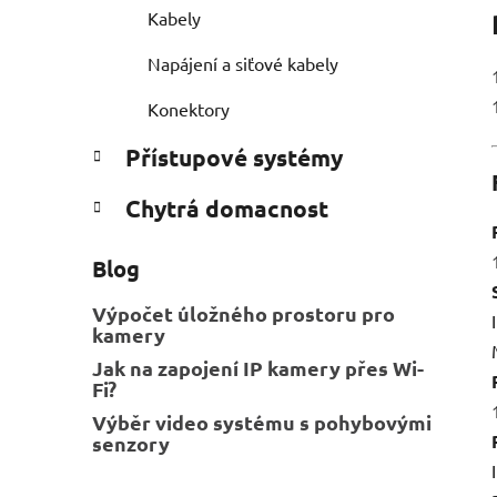
Kabely
Napájení a siťové kabely
Konektory
Přístupové systémy
Chytrá domacnost
Blog
Výpočet úložného prostoru pro
kamery
Jak na zapojení IP kamery přes Wi-
Fi?
Výběr video systému s pohybovými
senzory