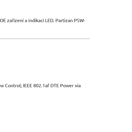
E zařízení a indikací LED. Partizan PSW-
w Control; IEEE 802.1af DTE Power via