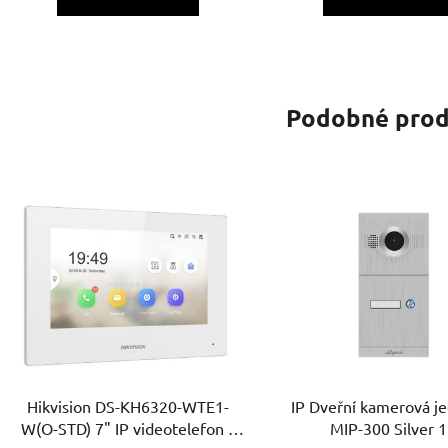
Podobné prod
Hikvision DS-KH6320-WTE1-
IP Dveřní kamerová j
W(O-STD) 7" IP videotelefon s
MIP-300 Silver 