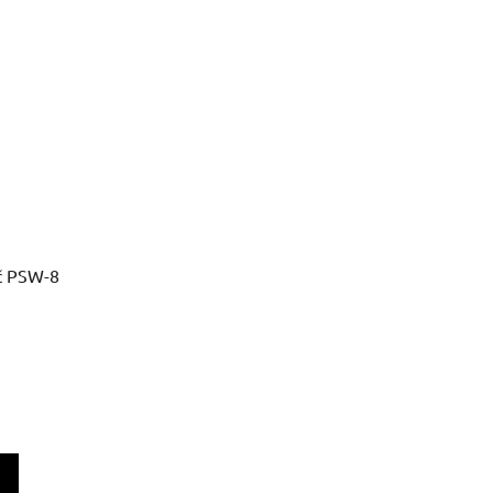
ač PSW-8