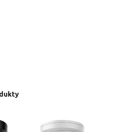
odukty