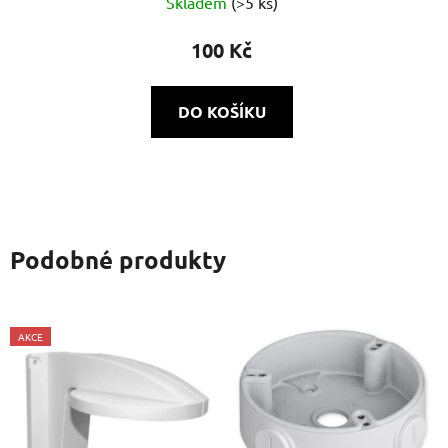
Skladem
(>5 ks)
100 Kč
DO KOŠÍKU
Podobné produkty
AKCE