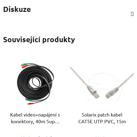
Diskuze
Související produkty
Kabel video+napájení s
Solarix patch kabel
konektory, 40m Super
CAT5E UTP PVC, 15m
HD