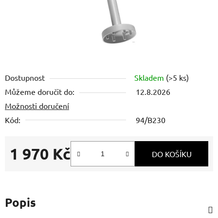
Dostupnost
Skladem
(>5 ks)
Můžeme doručit do:
12.8.2026
Možnosti doručení
Kód:
94/B230
1 970 Kč
DO KOŠÍKU
Měrná cena:
Popis