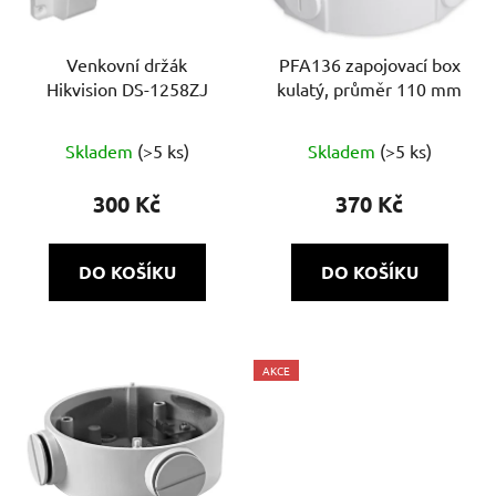
Venkovní držák
PFA136 zapojovací box
Hikvision DS-1258ZJ
kulatý, průměr 110 mm
Skladem
(>5 ks)
Skladem
(>5 ks)
300 Kč
370 Kč
DO KOŠÍKU
DO KOŠÍKU
AKCE