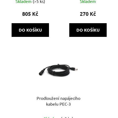
Skladem
(>5 ks)
Skladem
805 Kč
270 Kč
DO KOŠÍKU
DO KOŠÍKU
Prodloužení napájecího
kabelu PEC-3