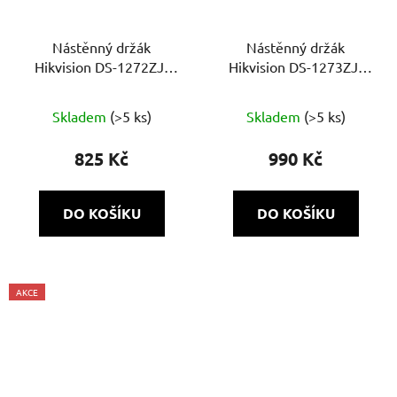
Nástěnný držák
Nástěnný držák
Hikvision DS-1272ZJ-
Hikvision DS-1273ZJ-
120(Black)
130-TRL(BLACK)
Skladem
(>5 ks)
Skladem
(>5 ks)
825 Kč
990 Kč
DO KOŠÍKU
DO KOŠÍKU
AKCE