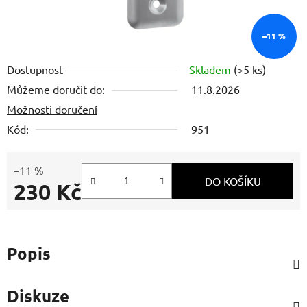
–11 %
Dostupnost
Skladem
(>5 ks)
Můžeme doručit do:
11.8.2026
Možnosti doručení
Kód:
951
–11 %
DO KOŠÍKU
230 Kč
Měrná cena:
Popis
Diskuze