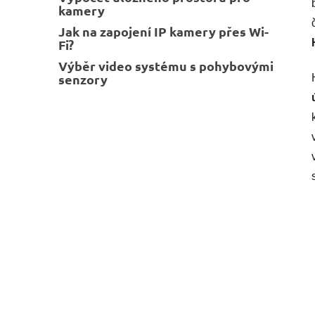
kamery
Jak na zapojení IP kamery přes Wi-
Fi?
Výběr video systému s pohybovými
senzory