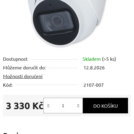
Dostupnost
Skladem
(>5 ks)
Můžeme doručit do:
12.8.2026
Možnosti doručení
Kód:
2107-007
3 330 Kč
DO KOŠÍKU
Měrná cena: