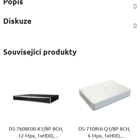
Popis
Diskuze
Související produkty
DS-7608NXI-K1/8P 8CH,
DS-7108NI-Q1/8P 8CH,
12 Mpx, 1xHDD,
6 Mpx, 1xHDD,