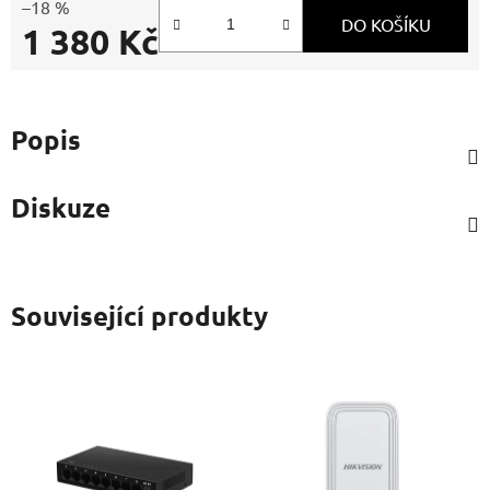
–18 %
DO KOŠÍKU
1 380 Kč
Měrná cena:
Popis
Diskuze
Související produkty