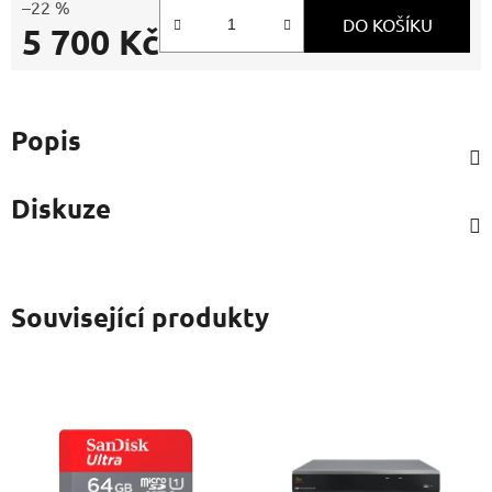
–22 %
DO KOŠÍKU
5 700 Kč
Měrná cena:
Popis
Diskuze
Související produkty