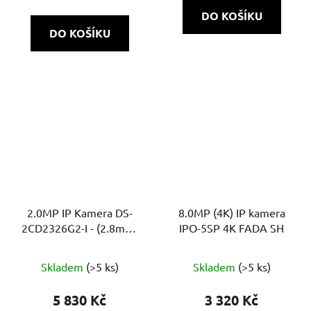
DO KOŠÍKU
DO KOŠÍKU
2.0MP IP Kamera DS-
8.0MP (4K) IP kamera
2CD2326G2-I - (2.8mm)
IPO-5SP 4K FADA SH
(C)
Skladem
(>5 ks)
Skladem
(>5 ks)
5 830 Kč
3 320 Kč