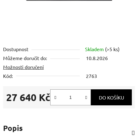
Dostupnost
Skladem
(>5 ks)
Můžeme doručit do:
10.8.2026
Možnosti doručení
Kód:
2763
27 640 Kč
DO KOŠÍKU
Měrná cena:
Popis