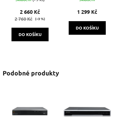
2 660 Kč
1 299 Kč
2 760 Kč
(–3 %)
DO KOŠÍKU
DO KOŠÍKU
Podobné produkty