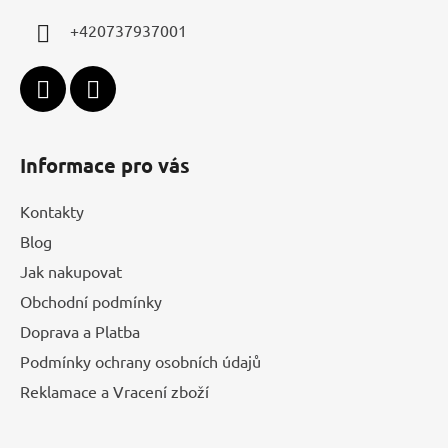
í
+420737937001
Informace pro vás
Kontakty
Blog
Jak nakupovat
Obchodní podmínky
Doprava a Platba
Podmínky ochrany osobních údajů
Reklamace a Vracení zboží