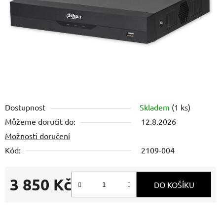
Dostupnost
Skladem
(1 ks)
Můžeme doručit do:
12.8.2026
Možnosti doručení
Kód:
2109-004
3 850 Kč
DO KOŠÍKU
Měrná cena: