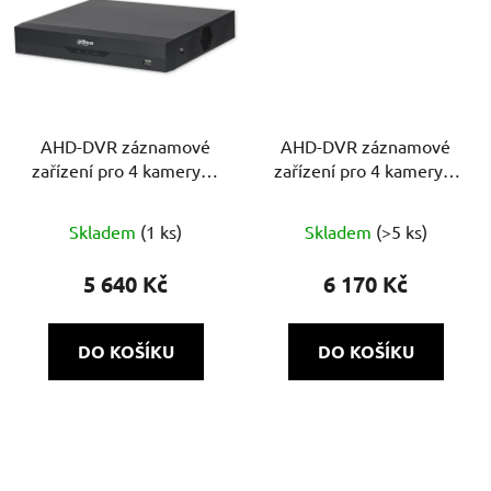
AHD-DVR záznamové
AHD-DVR záznamové
zařízení pro 4 kamery 5-
zařízení pro 4 kamery 8
N Mpx XVR5104HE-I3
Mpx XVR5104HS-4KL-I3
Skladem
(1 ks)
Skladem
(>5 ks)
5 640 Kč
6 170 Kč
DO KOŠÍKU
DO KOŠÍKU