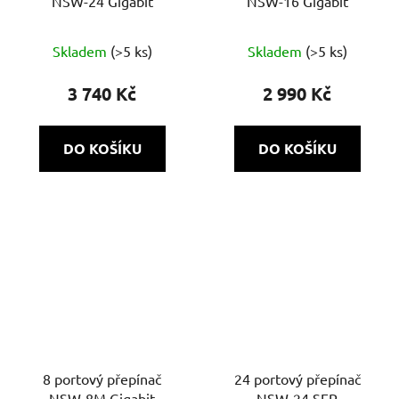
NSW-24 Gigabit
NSW-16 Gigabit
Skladem
(>5 ks)
Skladem
(>5 ks)
3 740 Kč
2 990 Kč
DO KOŠÍKU
DO KOŠÍKU
8 portový přepínač
24 portový přepínač
NSW-8M Gigabit
NSW-24 SFP