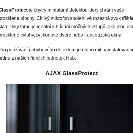
5,0
z
GlassProtect
je chytrý miniaturní detektor, který chrání vaše
5
hvězdiček.
prosklené plochy. Citlivý mikrofon spolehlivě rozezná zvuk tříště
skla. Díky tomu je ideální k hlídání možných vstupů jako jsou ok
prosklené výlohy, balkonové dveře nebo francouzská okna.
Pro používání pohybového detektoru je nutno mít nainstalovano
jednu z našich
řídících jednotek Hub
.
AJAX GlassProtect