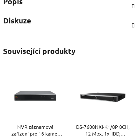
Popis
Diskuze
Související produkty
NVR záznamové
DS-7608NXI-K1/8P 8CH,
zařízení pro 16 kamer
12 Mpx, 1xHDD,