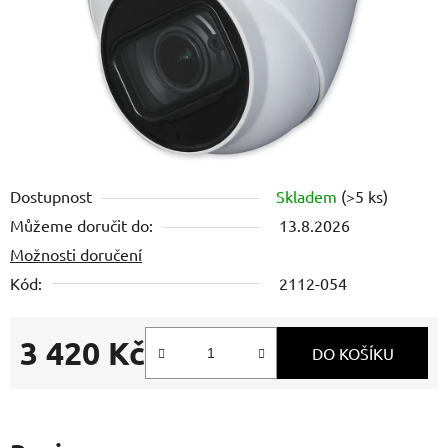
Dostupnost
Skladem
(>5 ks)
Můžeme doručit do:
13.8.2026
Možnosti doručení
Kód:
2112-054
3 420 Kč
DO KOŠÍKU
Měrná cena: