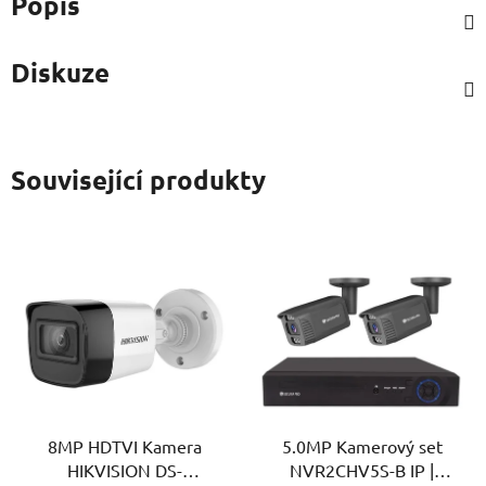
Popis
Diskuze
Související produkty
8MP HDTVI Kamera
5.0MP Kamerový set
HIKVISION DS-
NVR2CHV5S-B IP |