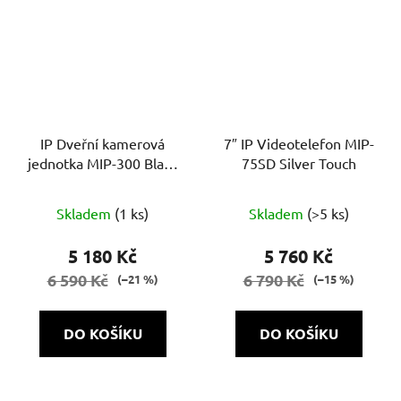
IP Dveřní kamerová
7″ IP Videotelefon MIP-
jednotka MIP-300 Black
75SD Silver Touch
1B
Skladem
(1 ks)
Skladem
(>5 ks)
5 180 Kč
5 760 Kč
6 590 Kč
6 790 Kč
(–21 %)
(–15 %)
DO KOŠÍKU
DO KOŠÍKU