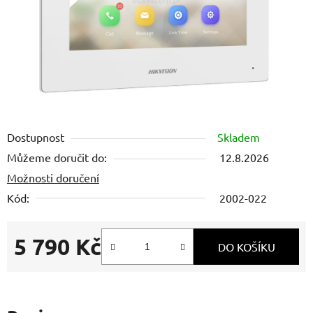
Dostupnost
Skladem
Můžeme doručit do:
12.8.2026
Možnosti doručení
Kód:
2002-022
5 790 Kč
DO KOŠÍKU
Měrná cena: