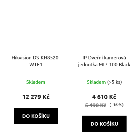
Hikvision DS-KH8520-
IP Dveřní kamerová
WTE1
jednotka MIP-100 Black
Skladem
Skladem
(>5 ks)
12 279 Kč
4 610 Kč
5 490 Kč
(–16 %)
DO KOŠÍKU
DO KOŠÍKU