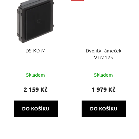
DS-KD-M
Dvojitý rámeček
VTM125
Skladem
Skladem
2 159 Kč
1 979 Kč
DO KOŠÍKU
DO KOŠÍKU