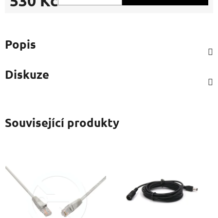
530 Kč
Měrná cena:
Popis
Diskuze
Související produkty