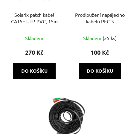
Solarix patch kabel
Prodloužení napájecího
CAT5E UTP PVC, 15m
kabelu PEC-3
Skladem
Skladem
(>5 ks)
270 Kč
100 Kč
DO KOŠÍKU
DO KOŠÍKU