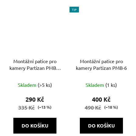
TIP
Montážní patice pro
Montážní patice pro
kamery Partizan PMB-3
kamery Partizan PMB-6
v1.0
Skladem
(>5 ks)
Skladem
(1 ks)
290 Kč
400 Kč
335 Kč
490 Kč
(–13 %)
(–18 %)
DO KOŠÍKU
DO KOŠÍKU