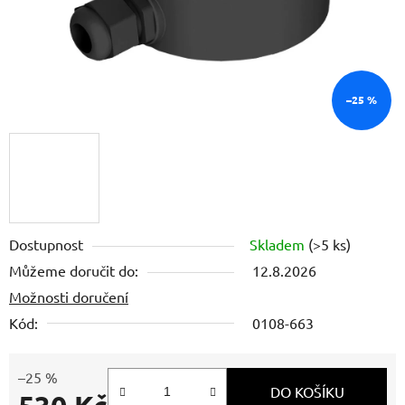
–25 %
Dostupnost
Skladem
(>5 ks)
Můžeme doručit do:
12.8.2026
Možnosti doručení
Kód:
0108-663
–25 %
DO KOŠÍKU