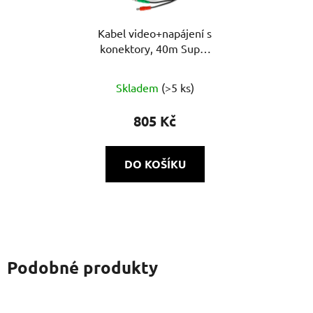
Kabel video+napájení s
konektory, 40m Super
HD
Skladem
(>5 ks)
805 Kč
DO KOŠÍKU
Podobné produkty