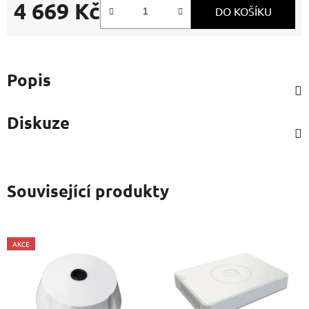
4 669 Kč
DO KOŠÍKU
Měrná cena:
Popis
Diskuze
Související produkty
AKCE