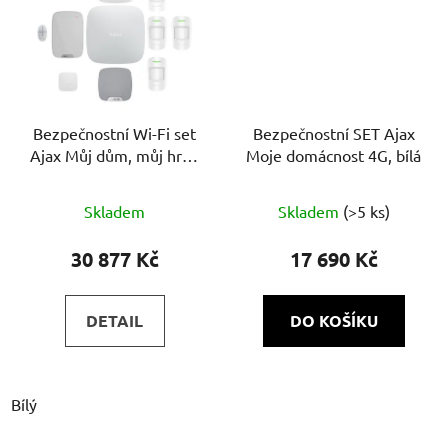
Bezpečnostní Wi-Fi set
Bezpečnostní SET Ajax
Ajax Můj dům, můj hrad
Moje domácnost 4G, bílá
| bílý
Skladem
Skladem
(>5 ks)
30 877 Kč
17 690 Kč
DETAIL
DO KOŠÍKU
Bílý