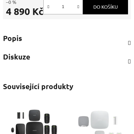
–0 %
DO KOŠÍKU
4 890 Kč
Měrná cena:
Popis
Diskuze
Související produkty