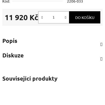
Kód:
2206-033
11 920 Kč
DO KOŠÍKU
Měrná cena:
Popis
Diskuze
Související produkty