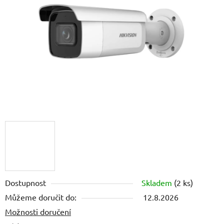
5
hvězdiček.
Dostupnost
Skladem
(2 ks)
Můžeme doručit do:
12.8.2026
Možnosti doručení