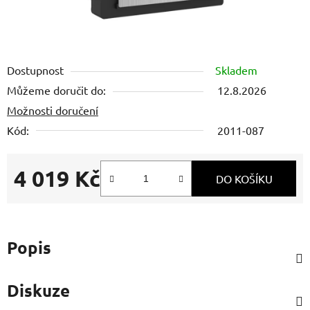
Dostupnost
Skladem
Můžeme doručit do:
12.8.2026
Možnosti doručení
Kód:
2011-087
4 019 Kč
DO KOŠÍKU
Měrná cena:
Popis
Diskuze