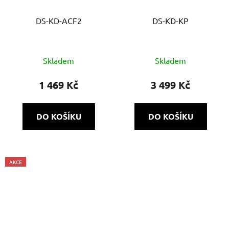
DS-KD-ACF2
DS-KD-KP
Skladem
Skladem
1 469 Kč
3 499 Kč
DO KOŠÍKU
DO KOŠÍKU
AKCE