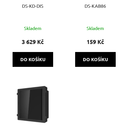
DS-KD-DIS
DS-KAB86
Skladem
Skladem
3 629 Kč
159 Kč
DO KOŠÍKU
DO KOŠÍKU