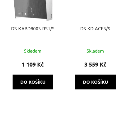
DS-KABD8003-RS1/S
DS-KD-ACF3/S
Skladem
Skladem
1 109 Kč
3 559 Kč
DO KOŠÍKU
DO KOŠÍKU