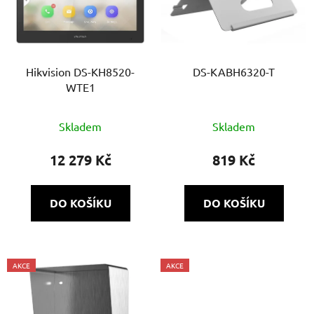
Hikvision DS-KH8520-
DS-KABH6320-T
WTE1
Skladem
Skladem
12 279 Kč
819 Kč
DO KOŠÍKU
DO KOŠÍKU
AKCE
AKCE