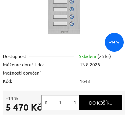
–14 %
Dostupnost
Skladem
(>5 ks)
Můžeme doručit do:
13.8.2026
Možnosti doručení
Kód:
1643
–14 %
DO KOŠÍKU
5 470 Kč
Měrná cena: