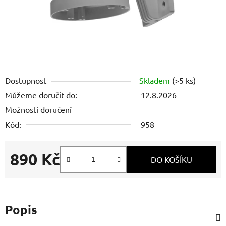
Dostupnost
Skladem
(>5 ks)
Můžeme doručit do:
12.8.2026
Možnosti doručení
Kód:
958
890 Kč
DO KOŠÍKU
Měrná cena:
Popis