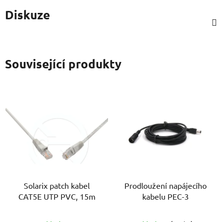
Diskuze
Související produkty
Solarix patch kabel
Prodloužení napájecího
CAT5E UTP PVC, 15m
kabelu PEC-3