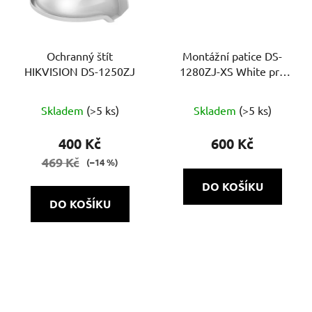
Ochranný štít
Montážní patice DS-
HIKVISION DS-1250ZJ
1280ZJ-XS White pro
kamery
Skladem
(>5 ks)
Skladem
(>5 ks)
400 Kč
600 Kč
469 Kč
(–14 %)
DO KOŠÍKU
DO KOŠÍKU