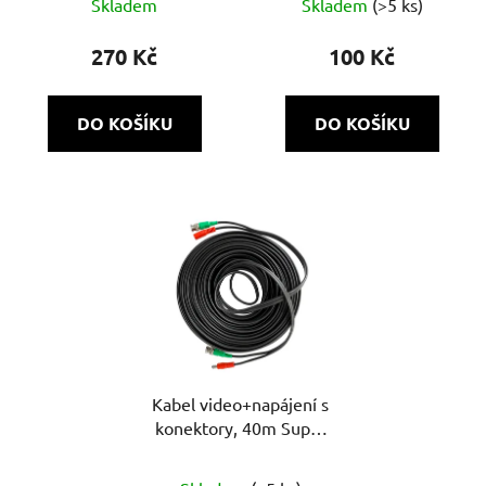
Skladem
Skladem
(>5 ks)
270 Kč
100 Kč
DO KOŠÍKU
DO KOŠÍKU
Kabel video+napájení s
konektory, 40m Super
HD